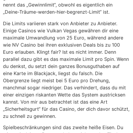
nennt das „Gewinnlimit“, obwohl es eigentlich ein
„Deine-Träume-werden-hier-begrenzt-Limit“ ist.
Die Limits variieren stark von Anbieter zu Anbieter.
Einige Casinos wie Vulkan Vegas gewähren dir eine
maximale Umwandlung von 25 Euro, während andere
wie NV Casino bei ihren exklusiven Deals bis zu 100
Euro erlauben. Klingt fair? Ist es nicht immer. Denn
parallel dazu gibt es das maximale Limit pro Spin. Wenn
du denkst, du setzt dein ganzes Bonusguthaben auf
eine Karte im Blackjack, liegst du falsch. Die
Obergrenze liegt meist bei 5 Euro pro Drehung,
manchmal sogar niedriger. Das verhindert, dass du mit
einer einzigen riskanten Wette das System austricksen
kannst. Von mir aus betrachtet ist das eine Art
„Sicherheitsgurt“ für das Casino, der dich davor schützt,
zu schnell zu gewinnen.
Spielbeschränkungen sind das zweite heiße Eisen. Du