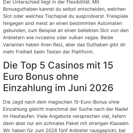
Der Unterschied liegt in der Flexibilität. Mit
Bonusguthaben kannst du selbst entscheiden, welchen
Slot oder welches Tischspiel du ausprobierst. Freispiele
hingegen sind meist an einen bestimmten Automaten
gebunden, zum Beispiel an einen beliebten Slot von den
Anbietern wie nvcasino oder vulkan vegas. Beide
Varianten haben ihren Reiz, aber das Guthaben gibt dir
mehr Freiheit beim Testen der Plattform.
Die Top 5 Casinos mit 15
Euro Bonus ohne
Einzahlung im Juni 2026
Die Jagd nach dem magischen 15-Euro-Bonus ohne
Einzahlung gleicht manchmal der Suche nach der Nadel
im Heuhaufen. Viele Angebote versprechen viel, liefern
dann aber nur ein schmales Paket mit strengen Klauseln.
Wir haben für Juni 2026 fünf Anbieter rausgepickt, bei