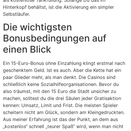
Hinterkopf behältst, ist die Aktivierung ein simpler
Selbstläufer.
Die wichtigsten
Bonusbedingungen auf
einen Blick
Ein 15-Euro-Bonus ohne Einzahlung klingt erstmal nach
geschenktem Geld. Ist es auch. Aber die Kette hat ein
paar Glieder mehr, als man denkt. Die Casinos sind
schließlich keine Sozialhilfeorganisationen. Bevor du
also träumst, mit den 15 Euro die Stadt unsicher zu
machen, solltest du die drei Säulen jeder Gratisaktion
kennen: Umsatz, Limit und Frist. Die meisten Spieler
scheitern nicht am Glück, sondern am Kleingedruckten.
Aus meiner Erfahrung ist das der Punkt, an dem aus
„kostenlos“ schnell „teurer Spaß“ wird, wenn man nicht