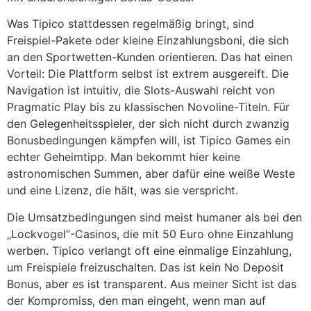
Was Tipico stattdessen regelmäßig bringt, sind
Freispiel-Pakete oder kleine Einzahlungsboni, die sich
an den Sportwetten-Kunden orientieren. Das hat einen
Vorteil: Die Plattform selbst ist extrem ausgereift. Die
Navigation ist intuitiv, die Slots-Auswahl reicht von
Pragmatic Play bis zu klassischen Novoline-Titeln. Für
den Gelegenheitsspieler, der sich nicht durch zwanzig
Bonusbedingungen kämpfen will, ist Tipico Games ein
echter Geheimtipp. Man bekommt hier keine
astronomischen Summen, aber dafür eine weiße Weste
und eine Lizenz, die hält, was sie verspricht.
Die Umsatzbedingungen sind meist humaner als bei den
„Lockvogel“-Casinos, die mit 50 Euro ohne Einzahlung
werben. Tipico verlangt oft eine einmalige Einzahlung,
um Freispiele freizuschalten. Das ist kein No Deposit
Bonus, aber es ist transparent. Aus meiner Sicht ist das
der Kompromiss, den man eingeht, wenn man auf