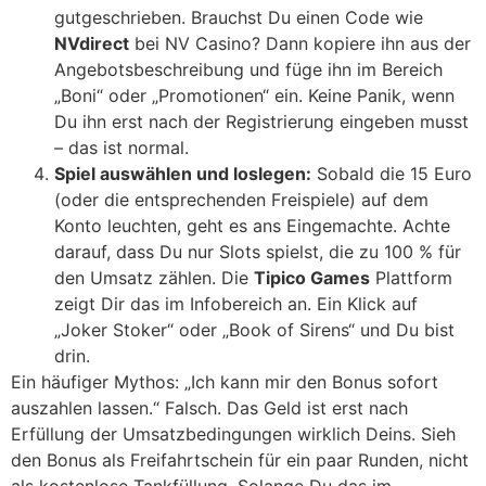
gutgeschrieben. Brauchst Du einen Code wie
NVdirect
bei NV Casino? Dann kopiere ihn aus der
Angebotsbeschreibung und füge ihn im Bereich
„Boni“ oder „Promotionen“ ein. Keine Panik, wenn
Du ihn erst nach der Registrierung eingeben musst
– das ist normal.
Spiel auswählen und loslegen:
Sobald die 15 Euro
(oder die entsprechenden Freispiele) auf dem
Konto leuchten, geht es ans Eingemachte. Achte
darauf, dass Du nur Slots spielst, die zu 100 % für
den Umsatz zählen. Die
Tipico Games
Plattform
zeigt Dir das im Infobereich an. Ein Klick auf
„Joker Stoker“ oder „Book of Sirens“ und Du bist
drin.
Ein häufiger Mythos: „Ich kann mir den Bonus sofort
auszahlen lassen.“ Falsch. Das Geld ist erst nach
Erfüllung der Umsatzbedingungen wirklich Deins. Sieh
den Bonus als Freifahrtschein für ein paar Runden, nicht
als kostenlose Tankfüllung. Solange Du das im