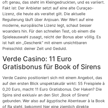
oft genau, das steht im Kleingedruckten, und es variiert.
Fakt ist: Der Anbieter setzt auf eine alte Curaçao-
Lizenz, die heute als veraltet gilt. Die aktuelle
Regulierung läuft über Anjouan. Wer Wert auf eine
moderne, europäische Lizenz legt, schaut besser
woanders hin. Für den schnellen Test, ob einem die
Spieleauswahl zusagt, reicht der Bonus aber völlig. Es
ist halt ein „Geschenk“ mit einem unsichtbaren
Preisschild: deiner Zeit und Geduld.
Verde Casino: 11 Euro
Gratisbonus für Book of Sirens
Verde Casino positioniert sich mit einem Angebot, das
auf den ersten Blick unspektakulär wirkt: 55 Freispiele à
0,20 Euro, macht 11 Euro Gratisbonus. Der Haken? Die
Spins sind exklusiv an den Slot „Book of Sirens“
gebunden. Wer also auf ägyptische Abenteuer à la Book
of Ra steht, bekommt hier eine ziemlich direkte