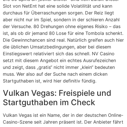
Slot von NetEnt hat eine solide Volatilität und kann
durchaus für Überraschungen sorgen. Der Reiz liegt
aber nicht nur im Spiel, sondern in der schieren Anzahl
der Versuche. 80 Drehungen ohne eigenes Risiko – das
ist, als ob dir jemand 80 Lose für eine Tombola schenkt.
Die Gewinnchancen sind real. Natürlich greifen auch hier
die üblichen Umsatzbedingungen, aber bei diesem
Einstiegswert relativiert sich das schnell. NV Casino
setzt mit diesem Angebot ein echtes Ausrufezeichen
und zeigt, dass „gratis“ nicht immer „klein“ bedeuten
muss. Wer also auf der Suche nach einem dicken
Startguthaben ist, wird hier definitiv fündig.
Vulkan Vegas: Freispiele und
Startguthaben im Check
Vulkan Vegas ist ein Name, der in der deutschen Online-
Casino-Szene seit Jahren präsent ist. Der Anbieter fährt