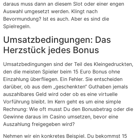
daraus muss dann an diesem Slot oder einer engen
Auswahl umgesetzt werden. Klingt nach
Bevormundung? Ist es auch. Aber es sind die
Spielregeln.
Umsatzbedingungen: Das
Herzstück jedes Bonus
Umsatzbedingungen sind der Teil des Kleingedruckten,
den die meisten Spieler beim 15 Euro Bonus ohne
Einzahlung überfliegen. Ein Fehler. Sie entscheiden
darüber, ob aus dem „geschenkten“ Guthaben jemals
auszahlbares Geld wird oder ob es eine virtuelle
Vorführung bleibt. Im Kern geht es um eine simple
Rechnung: Wie oft musst Du den Bonusbetrag oder die
Gewinne daraus im Casino umsetzen, bevor eine
Auszahlung freigegeben wird?
Nehmen wir ein konkretes Beispiel. Du bekommst 15