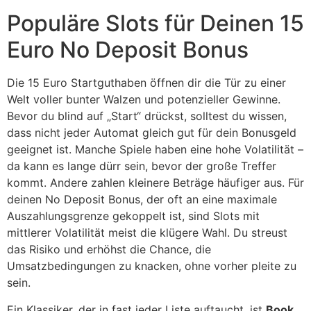
Populäre Slots für Deinen 15
Euro No Deposit Bonus
Die 15 Euro Startguthaben öffnen dir die Tür zu einer
Welt voller bunter Walzen und potenzieller Gewinne.
Bevor du blind auf „Start“ drückst, solltest du wissen,
dass nicht jeder Automat gleich gut für dein Bonusgeld
geeignet ist. Manche Spiele haben eine hohe Volatilität –
da kann es lange dürr sein, bevor der große Treffer
kommt. Andere zahlen kleinere Beträge häufiger aus. Für
deinen No Deposit Bonus, der oft an eine maximale
Auszahlungsgrenze gekoppelt ist, sind Slots mit
mittlerer Volatilität meist die klügere Wahl. Du streust
das Risiko und erhöhst die Chance, die
Umsatzbedingungen zu knacken, ohne vorher pleite zu
sein.
Ein Klassiker, der in fast jeder Liste auftaucht, ist
Book