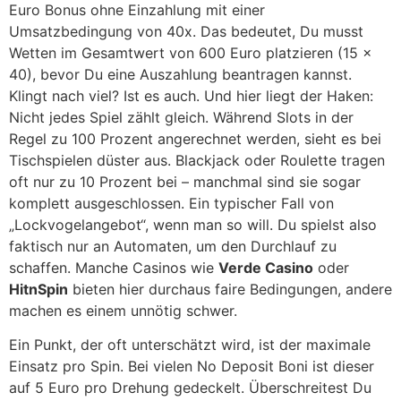
Euro Bonus ohne Einzahlung mit einer
Umsatzbedingung von 40x. Das bedeutet, Du musst
Wetten im Gesamtwert von 600 Euro platzieren (15 ×
40), bevor Du eine Auszahlung beantragen kannst.
Klingt nach viel? Ist es auch. Und hier liegt der Haken:
Nicht jedes Spiel zählt gleich. Während Slots in der
Regel zu 100 Prozent angerechnet werden, sieht es bei
Tischspielen düster aus. Blackjack oder Roulette tragen
oft nur zu 10 Prozent bei – manchmal sind sie sogar
komplett ausgeschlossen. Ein typischer Fall von
„Lockvogelangebot“, wenn man so will. Du spielst also
faktisch nur an Automaten, um den Durchlauf zu
schaffen. Manche Casinos wie
Verde Casino
oder
HitnSpin
bieten hier durchaus faire Bedingungen, andere
machen es einem unnötig schwer.
Ein Punkt, der oft unterschätzt wird, ist der maximale
Einsatz pro Spin. Bei vielen No Deposit Boni ist dieser
auf 5 Euro pro Drehung gedeckelt. Überschreitest Du