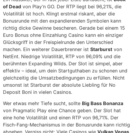
of Dead
von Play’n GO. Der RTP liegt bei 96,21%, die
Volatilität ist hoch. Klingt erstmal riskant, aber die
Bonusrunde mit den expandierenden Symbolen kann
richtig dicke Gewinne bescheren. Gerade bei einem 15
Euro Bonus ohne Einzahlung Casino kann ein einziger
Glücksgriff in der Freispielrunde den Unterschied
machen. Ein weiterer Dauerbrenner ist
Starburst
von
NetEnt. Niedrige Volatilität, RTP von 96,09% und die
berühmten Expanding Wilds. Der Slot ist simpel, aber
effektiv – ideal, um dein Startguthaben zu schonen und
gleichzeitig die Umsatzbedingungen zu erfüllen. Nicht
umsonst ist Starburst der absolute Liebling für No
Deposit Boni in vielen Casinos.
Wer etwas mehr Tiefe sucht, sollte
Big Bass Bonanza
von Pragmatic Play eine Chance geben. Der Slot hat
eine hohe Volatilität und einen RTP von 96,71%. Der
Fisch-Fang-Mechanismus in der Bonusrunde kann richtig
abgehen. Vergiss nicht: Viele Casinos wie
Vulkan Vegas